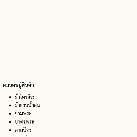
หมวดหมู่สินค้า
ผ้าไตรจีวร
ผ้าอาบน้ำฝน
ย่ามพระ
บาตรพระ
ตาลปัตร